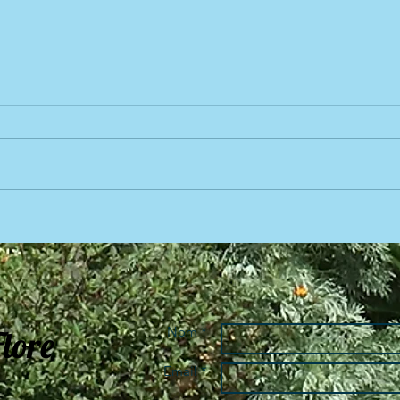
La sa
Saint-Valentin 2023
Flore
Nom *
Email *