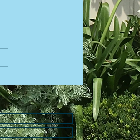
int Valentin