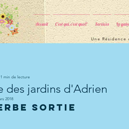
Accueil
C'est qui, c'est quoi?
Services
La gale
Une Résidence d
1 min de lecture
 des jardins d'Adrien
rs 2018
erbe sortie