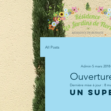
All Posts
Admin
5 mars 2018
Ouverture
Dernière mise à jour :
8 ma
Un sup